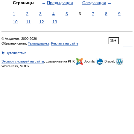
Страницы
←
Предыдущая
Следующая
→
1
2
3
4
5
6
7
8
9
10
11
12
13
© Академик, 2000-2026
18+
Обратная связь:
Техподдержка
,
Реклама на сайте
👣 Путешествия
Экспорт словарей на сайты
, сделанные на PHP,
Joomla,
Drupal,
WordPress, MODx.