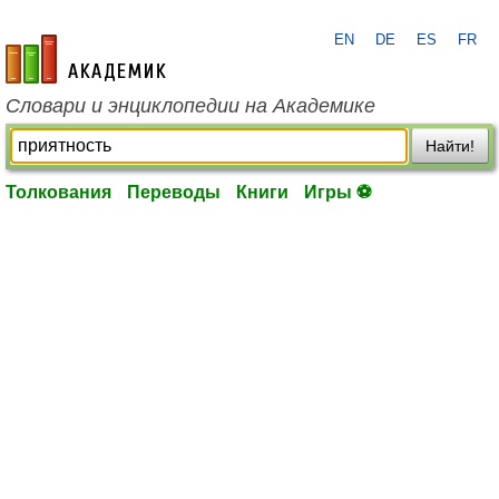
EN
DE
ES
FR
academic.ru
Словари и энциклопедии на Академике
Найти!
Толкования
Переводы
Книги
Игры ⚽